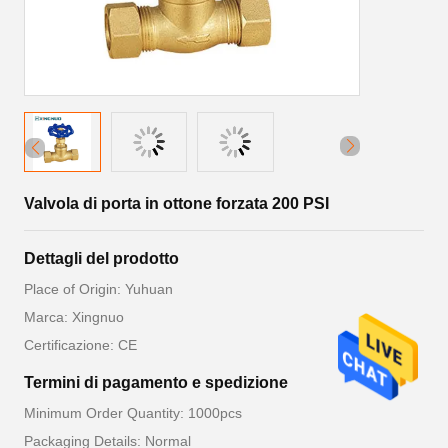
Valvola di porta in ottone forzata 200 PSI
Dettagli del prodotto
Place of Origin: Yuhuan
Marca: Xingnuo
Certificazione: CE
Termini di pagamento e spedizione
Minimum Order Quantity: 1000pcs
Packaging Details: Normal