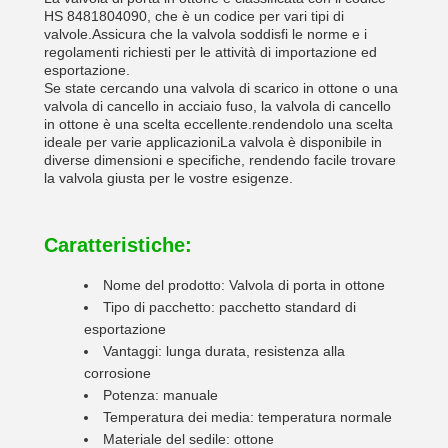
HS 8481804090, che è un codice per vari tipi di
valvole.Assicura che la valvola soddisfi le norme e i
regolamenti richiesti per le attività di importazione ed
esportazione.
Se state cercando una valvola di scarico in ottone o una
valvola di cancello in acciaio fuso, la valvola di cancello
in ottone è una scelta eccellente.rendendolo una scelta
ideale per varie applicazioniLa valvola è disponibile in
diverse dimensioni e specifiche, rendendo facile trovare
la valvola giusta per le vostre esigenze.
Caratteristiche:
Nome del prodotto: Valvola di porta in ottone
Tipo di pacchetto: pacchetto standard di
esportazione
Vantaggi: lunga durata, resistenza alla
corrosione
Potenza: manuale
Temperatura dei media: temperatura normale
Materiale del sedile: ottone