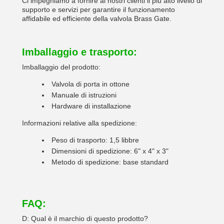
Ci impegniamo a fornire ai nostri clienti il più alto livello di
supporto e servizi per garantire il funzionamento
affidabile ed efficiente della valvola Brass Gate.
Imballaggio e trasporto:
Imballaggio del prodotto:
Valvola di porta in ottone
Manuale di istruzioni
Hardware di installazione
Informazioni relative alla spedizione:
Peso di trasporto: 1,5 libbre
Dimensioni di spedizione: 6" x 4" x 3"
Metodo di spedizione: base standard
FAQ:
D: Qual è il marchio di questo prodotto?