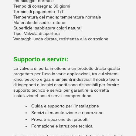
Imballaggio: normale
Tempo di consegna: 30 giorni
Termini di pagamento: T/T
Temperatura dei media: temperatura normale
Materiale del sedile: ottone
Superficie: sabbiatura colori naturali
Tipo: Valvola di apertura
Vantaggi: lunga durata, resistenza alla corrosione
Supporto e servizi:
La valvola di porta in ottone è un prodotto di alta qualità
progettato per l'uso in varie applicazioni, tra cui sistemi
idrici, petrolio e gas e ambienti industriali.Il nostro team
di ingegneri e tecnici esperti sono disponibili per fornire
supporto tecnico e servizi per garantire la corretta
installazioneI nostri servizi comprendono:
Guida e supporto per l'installazione
Servizi di manutenzione e riparazione
Prova e ispezione dei prodotti
Formazione e istruzione tecnica