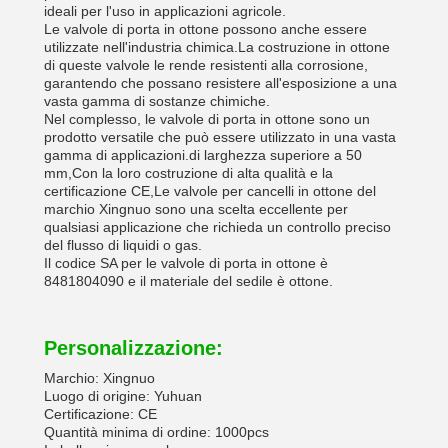
ideali per l'uso in applicazioni agricole.
Le valvole di porta in ottone possono anche essere
utilizzate nell'industria chimica.La costruzione in ottone
di queste valvole le rende resistenti alla corrosione,
garantendo che possano resistere all'esposizione a una
vasta gamma di sostanze chimiche.
Nel complesso, le valvole di porta in ottone sono un
prodotto versatile che può essere utilizzato in una vasta
gamma di applicazioni.di larghezza superiore a 50
mm,Con la loro costruzione di alta qualità e la
certificazione CE,Le valvole per cancelli in ottone del
marchio Xingnuo sono una scelta eccellente per
qualsiasi applicazione che richieda un controllo preciso
del flusso di liquidi o gas.
Il codice SA per le valvole di porta in ottone è
8481804090 e il materiale del sedile è ottone.
Personalizzazione:
Marchio: Xingnuo
Luogo di origine: Yuhuan
Certificazione: CE
Quantità minima di ordine: 1000pcs