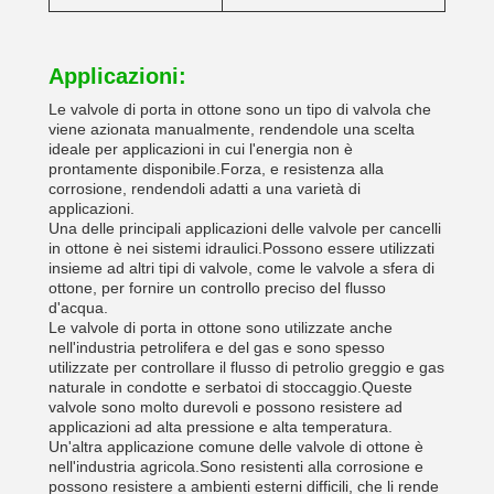
Applicazioni:
Le valvole di porta in ottone sono un tipo di valvola che
viene azionata manualmente, rendendole una scelta
ideale per applicazioni in cui l'energia non è
prontamente disponibile.Forza, e resistenza alla
corrosione, rendendoli adatti a una varietà di
applicazioni.
Una delle principali applicazioni delle valvole per cancelli
in ottone è nei sistemi idraulici.Possono essere utilizzati
insieme ad altri tipi di valvole, come le valvole a sfera di
ottone, per fornire un controllo preciso del flusso
d'acqua.
Le valvole di porta in ottone sono utilizzate anche
nell'industria petrolifera e del gas e sono spesso
utilizzate per controllare il flusso di petrolio greggio e gas
naturale in condotte e serbatoi di stoccaggio.Queste
valvole sono molto durevoli e possono resistere ad
applicazioni ad alta pressione e alta temperatura.
Un'altra applicazione comune delle valvole di ottone è
nell'industria agricola.Sono resistenti alla corrosione e
possono resistere a ambienti esterni difficili, che li rende