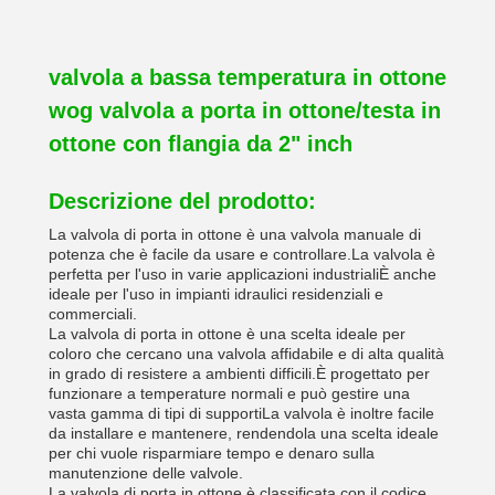
valvola a bassa temperatura in ottone
wog valvola a porta in ottone/testa in
ottone con flangia da 2" inch
Descrizione del prodotto:
La valvola di porta in ottone è una valvola manuale di
potenza che è facile da usare e controllare.La valvola è
perfetta per l'uso in varie applicazioni industrialiÈ anche
ideale per l'uso in impianti idraulici residenziali e
commerciali.
La valvola di porta in ottone è una scelta ideale per
coloro che cercano una valvola affidabile e di alta qualità
in grado di resistere a ambienti difficili.È progettato per
funzionare a temperature normali e può gestire una
vasta gamma di tipi di supportiLa valvola è inoltre facile
da installare e mantenere, rendendola una scelta ideale
per chi vuole risparmiare tempo e denaro sulla
manutenzione delle valvole.
La valvola di porta in ottone è classificata con il codice