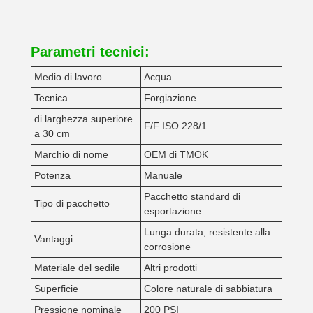
Parametri tecnici:
Medio di lavoro
Acqua
Tecnica
Forgiazione
di larghezza superiore
F/F ISO 228/1
a 30 cm
Marchio di nome
OEM di TMOK
Potenza
Manuale
Pacchetto standard di
Tipo di pacchetto
esportazione
Lunga durata, resistente alla
Vantaggi
corrosione
Materiale del sedile
Altri prodotti
Superficie
Colore naturale di sabbiatura
Pressione nominale
200 PSI