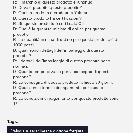
R: Il marchio di questo prodotto è Xingnuo.
D: Dove è prodotto questo prodotto?
R: Questo prodotto è prodotto a Yuhuan.
D: Questo prodotto ha certificazioni?
R: Sì, questo prodotto è certificato CE.
D: Qual è la quantità minima di ordine per questo
prodotto?
R: La quantità minima di ordine per questo prodotto è di
1000 pezzi.
D: Quali sono i dettagli dell'imballaggio di questo
prodotto?
R: I dettagli dell'imballaggio di questo prodotto sono
normali.
D: Quanto tempo ci vuole per la consegna di questo
prodotto?
R: La consegna di questo prodotto richiede 30 giorni.
D: Quali sono i termini di pagamento per questo
prodotto?
R: Le condizioni di pagamento per questo prodotto sono
T/T.
Tags:
Valvola a saracinesca d'ottone forgiata