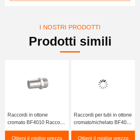
I NOSTRI PRODOTTI
Prodotti simili
Raccordi in ottone
Raccordi per tubi in ottone
cromato BF4010 Raccordi
cromato/nichelato BF4025
per tubi dritti tipo rivestito
tipo rivestito
Ottieni il miglior prezzo
Ottieni il miglior prezzo