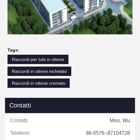
Tags:
Raccordi per tubi in ottone
Raccordi in ottone nichelato
Raccordi in ottone cromato
Contatti
Contatti:
Miss. Wu
Telefono:
86-0576--87104728