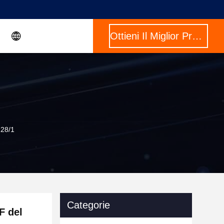
Ottieni Il Miglior Prezzo
228/1
Categorie
F del