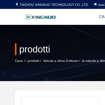
TAIZHOU XINGNUO TECHNOLOGY CO.,LTD
wue
CA
prodotti
Casa.
>
prodotti
>
Valvola a sfera d'ottone
>
la valvola a sfe