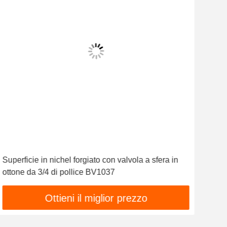
Superficie in nichel forgiato con valvola a sfera in
Valv
ottone da 3/4 di pollice BV1037
dell
d'ot
Ottieni il miglior prezzo