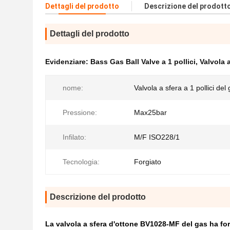
Dettagli del prodotto
Descrizione del prodott
Dettagli del prodotto
Evidenziare:
Bass Gas Ball Valve a 1 pollici
,
Valvola a
nome:
Valvola a sfera a 1 pollici del
Pressione:
Max25bar
Infilato:
M/F ISO228/1
Tecnologia:
Forgiato
Descrizione del prodotto
La valvola a sfera d'ottone BV1028-MF del gas ha fo