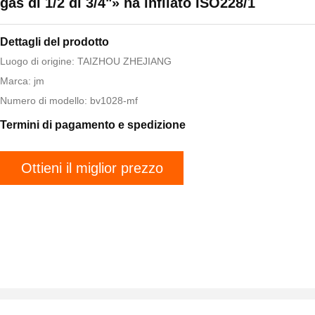
gas di 1/2 di 3/4"» ha infilato ISO228/1
Dettagli del prodotto
Luogo di origine: TAIZHOU ZHEJIANG
Marca: jm
Numero di modello: bv1028-mf
Termini di pagamento e spedizione
Ottieni il miglior prezzo