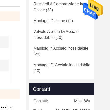
Raccordi A Compressione In
Ottone
(38)
Montaggi D'ottone
(72)
Valvole A Sfera Di Acciaio
Inossidabile
(10)
Manifold In Acciaio Inossidabile
(20)
Montaggi Di Acciaio Inossidabile
(10)
Contatti
Contatti:
Miss. Wu
 massimo