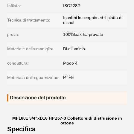
Infilato:
ISO228/1
Insabbi lo scoppio ed il piatto di
Tecnica di trattamento:
nichel
prova:
100%leak ha provato
Materiale della maniglia:
Di alluminio
conduttura:
Modo 4
Materiale della guarnizione:
PTFE
Descrizione del prodotto
MF1601 3/4"xD16 HPB57-3 Collettore di distrusione in
ottone
Specifica