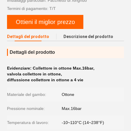
Imballaggi particolari: Pacchetto di Xingnuo
Termini di pagamento: T/T
Ottieni il miglior prezzo
Dettagli del prodotto
Descrizione del prodotto
Dettagli del prodotto
Evidenziare:
Collettore in ottone Max.16bar
,
valvola collettore in ottone
,
diffussione collettore in ottone a 4 vie
Materiale del gambo:
Ottone
Pressione nominale:
Max.16bar
Temperatura di lavoro:
-10~110°C (14~238°F)