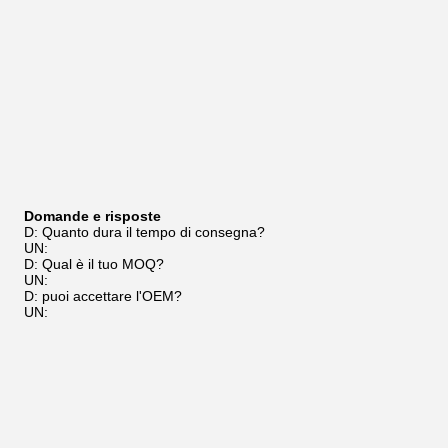
Domande e risposte
D: Quanto dura il tempo di consegna?
UN:
D: Qual è il tuo MOQ?
UN:
D: puoi accettare l'OEM?
UN: