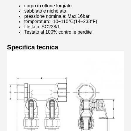
corpo in ottone forgiato
sabbiato e nichelato
pressione nominale: Max.16bar
temperatura: -10~110°C(14~238°F)
filettato ISO228/1
Testato al 100% contro le perdite
Specifica tecnica