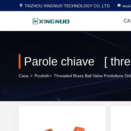
TAIZHOU XINGNUO TECHNOLOGY CO.,LTD
wue
CA
Parole chiave [ threa
Casa.
>
Prodotti
>
Threaded Brass Ball Valve Produttore Onl