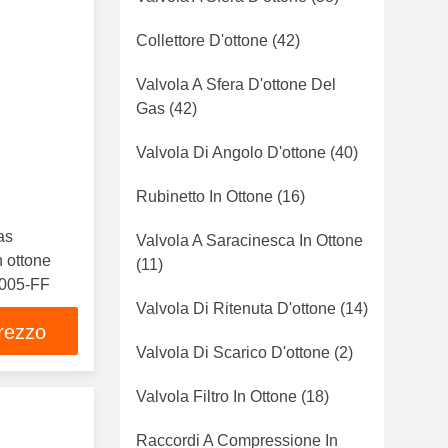
Collettore D'ottone
(42)
Valvola A Sfera D'ottone Del
Gas
(42)
Valvola Di Angolo D'ottone
(40)
Rubinetto In Ottone
(16)
as
Valvola A Saracinesca In Ottone
n ottone
(11)
V1005-FF
Valvola Di Ritenuta D'ottone
(14)
prezzo
Valvola Di Scarico D'ottone
(2)
Valvola Filtro In Ottone
(18)
Raccordi A Compressione In