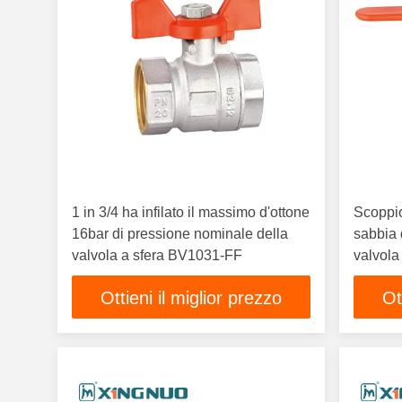
1 in 3/4 ha infilato il massimo d'ottone
Scoppio 
16bar di pressione nominale della
sabbia d
valvola a sfera BV1031-FF
valvola 
Ottieni il miglior prezzo
Ot