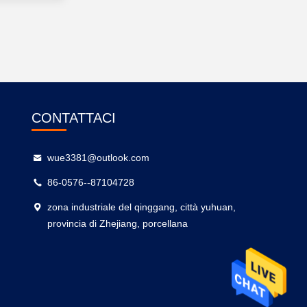
CONTATTACI
wue3381@outlook.com
86-0576--87104728
zona industriale del qinggang, città yuhuan,
provincia di Zhejiang, porcellana