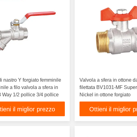
i nastro Y forgiato femminile
Valvola a sfera in ottone d
ile a filo valvola a sfera in
filettata BV1031-MF Super
3 Way 1/2 pollice 3/4 pollice
Nickel in ottone forgiato
tieni il miglior prezzo
Ottieni il miglior 