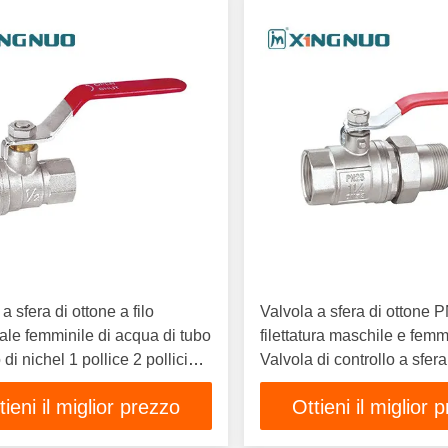
a sfera di ottone a filo
Valvola a sfera di ottone 
le femminile di acqua di tubo
filettatura maschile e femmi
o di nichel 1 pollice 2 pollici
Valvola di controllo a sfera
aster Maniglia rossa
con UL CSA FM approvat
tieni il miglior prezzo
Ottieni il miglior 