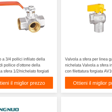
a 3/4 pollici infilato della
Valvola a sfera per linea g
i pollice d'ottone della
nichelata Valvola a sfera i
a sfera 1/2/nichelato forgiati
con filettatura forgiata A
tieni il miglior prezzo
Ottieni il miglior 